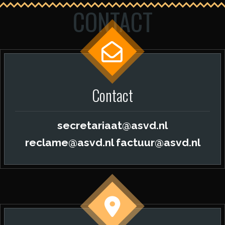
CONTACT
Contact
secretariaat@asvd.nl
reclame@asvd.nl factuur@asvd.nl