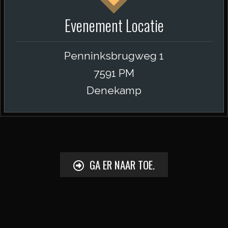
Evenement Locatie
Penninksbrugweg 1
7591 PM
Denekamp
GA ER NAAR TOE.