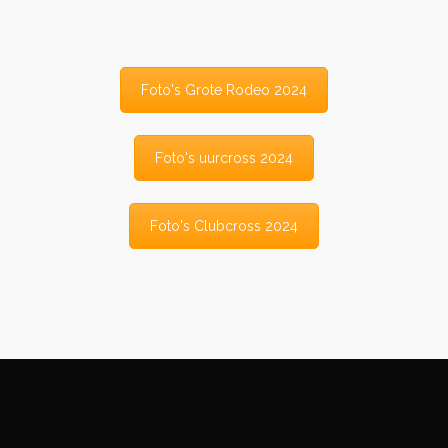
Foto's Grote Rodeo 2024
Foto's uurcross 2024
Foto's Clubcross 2024