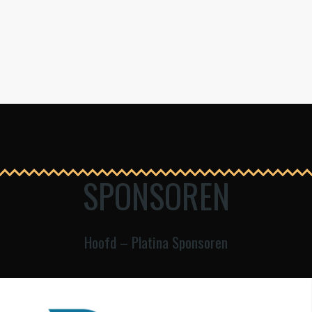
SPONSOREN
Hoofd – Platina Sponsoren