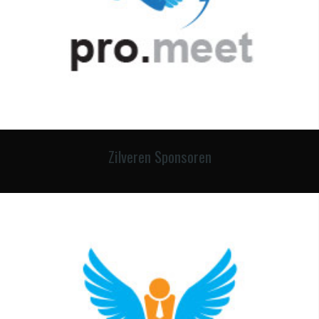
Zilveren Sponsoren