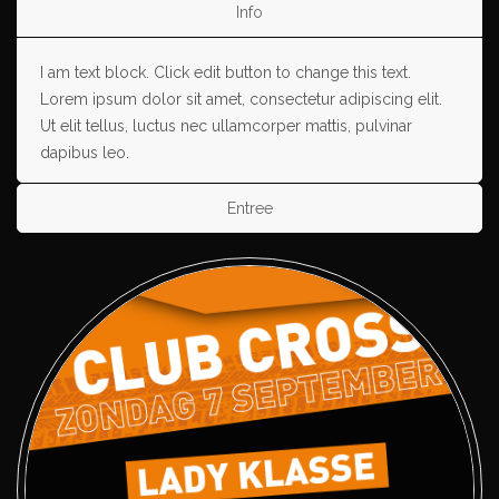
Info
I am text block. Click edit button to change this text.
Lorem ipsum dolor sit amet, consectetur adipiscing elit.
Ut elit tellus, luctus nec ullamcorper mattis, pulvinar
dapibus leo.
Entree